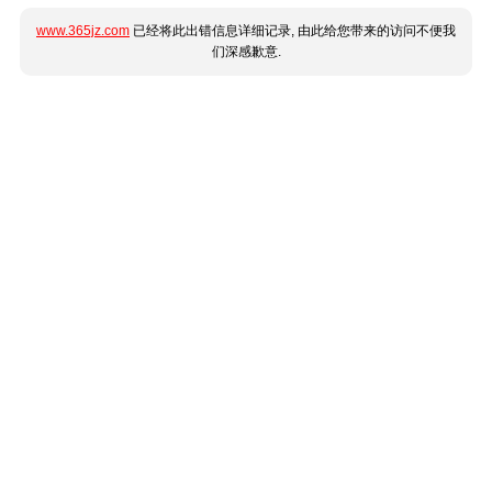
www.365jz.com
已经将此出错信息详细记录, 由此给您带来的访问不便我
们深感歉意.