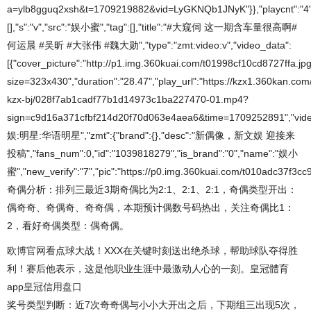
a=ylb8gguq2xsh&t=1709219882&vid=LyGKNQb1JNyK"}},"playcnt":"4","po
[],"s":"v","src":"娱小蜜","tag":[],"title":"#大窥伺 这一期含车量很高啊#
何运晨 #吴昕 #大张伟 #魏大勋","type":"zmt:video:v","video_data":
[{"cover_picture":"http://p1.img.360kuai.com/t01998cf10cd8727ffa.jp
size=323x430","duration":"28.47","play_url":"https://kzx1.360kan.com/
kzx-bj/028f7ab1cadf77b1d14973c1ba227470-01.mp4?
sign=c9d16a371cfbf214d20f70d063e4aea6&time=1709252891","video_i
娱:明星:华语明星","zmt":{"brand":{},"desc":"新偶像，新文娱 迎接来
投稿","fans_num":0,"id":"1039818279","is_brand":"0","name":"娱小
蜜","new_verify":"7","pic":"https://p0.img.360kuai.com/t010adc37f3cc9b
奇偶分析：排列三最近3期奇偶比为2:1、2:1、2:1，奇偶类型开出：
偶奇奇、奇偶奇、奇奇偶，本期预计偶数号码热出，关注奇偶比1：
2，看好奇偶类型：偶奇偶。
欧博官网
看点球大战！XXX在关键时刻送出绝杀球，帮助球队夺得胜
利！赛后他表示，这是他职业生涯中最激动人心的一刻。皇冠體育
app
皇冠信用盘口
奖号类型判断：近7次奇奇偶与小小大开出之后，下期组三出现5次，