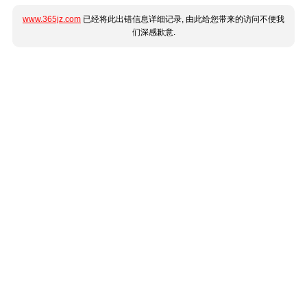
www.365jz.com
已经将此出错信息详细记录, 由此给您带来的访问不便我
们深感歉意.