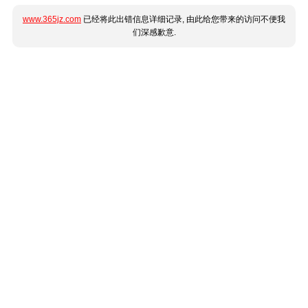
www.365jz.com
已经将此出错信息详细记录, 由此给您带来的访问不便我
们深感歉意.