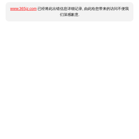
www.365jz.com
已经将此出错信息详细记录, 由此给您带来的访问不便我
们深感歉意.