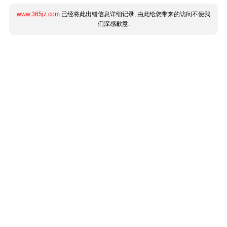
www.365jz.com
已经将此出错信息详细记录, 由此给您带来的访问不便我
们深感歉意.