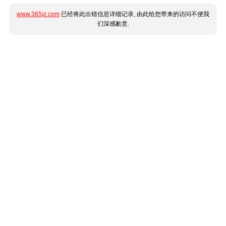
www.365jz.com
已经将此出错信息详细记录, 由此给您带来的访问不便我
们深感歉意.