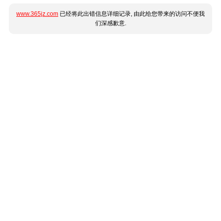
www.365jz.com
已经将此出错信息详细记录, 由此给您带来的访问不便我
们深感歉意.