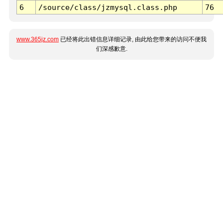
6
/source/class/jzmysql.class.php
76
www.365jz.com
已经将此出错信息详细记录, 由此给您带来的访问不便我
们深感歉意.