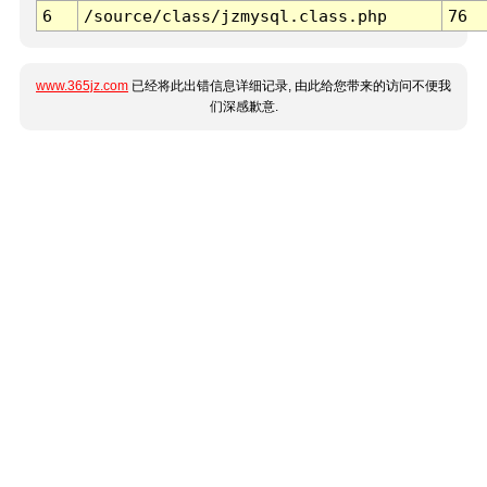
6
/source/class/jzmysql.class.php
76
www.365jz.com
已经将此出错信息详细记录, 由此给您带来的访问不便我
们深感歉意.