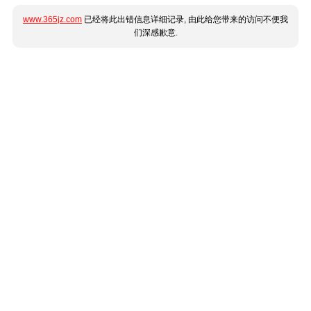
www.365jz.com
已经将此出错信息详细记录, 由此给您带来的访问不便我
们深感歉意.