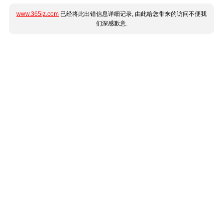
www.365jz.com
已经将此出错信息详细记录, 由此给您带来的访问不便我
们深感歉意.