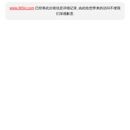
www.365jz.com
已经将此出错信息详细记录, 由此给您带来的访问不便我
们深感歉意.