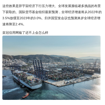
这些效果是辞宇宙经济下行压力增大、全球发展濒临诸多挑战的布景
下获取的。国际货币基金组织最新预测，全球经济增速将从2022年的
3.5%放缓至2023年的3.0%。归并国贸发会议也预测来岁全球经济增
速将降至2.4%。
皇冠信用网输了还不上会怎么样