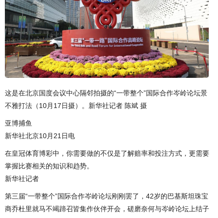
这是在北京国度会议中心隔邻拍摄的“一带整个”国际合作岑岭论坛景
不雅打法（10月17日摄）。新华社记者 陈斌 摄
亚博捕鱼
新华社北京10月21日电
在皇冠体育博彩中，你需要做的不仅是了解赔率和投注方式，更需要
掌握比赛相关的知识和趋势。
新华社记者
第三届“一带整个”国际合作岑岭论坛刚刚罢了，42岁的巴基斯坦珠宝
商乔杜里就马不竭蹄召皆集作伙伴开会，磋磨奈何与岑岭论坛上结子