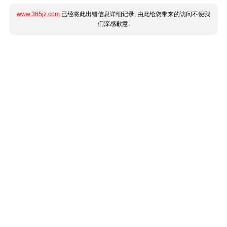
www.365jz.com
已经将此出错信息详细记录, 由此给您带来的访问不便我
们深感歉意.