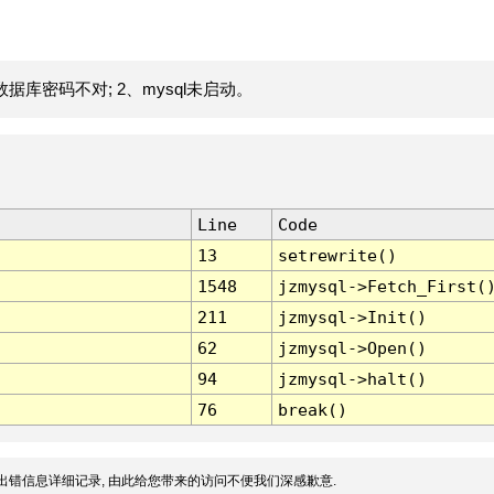
据库密码不对; 2、mysql未启动。
Line
Code
13
setrewrite()
1548
jzmysql->Fetch_First(
211
jzmysql->Init()
62
jzmysql->Open()
94
jzmysql->halt()
76
break()
出错信息详细记录, 由此给您带来的访问不便我们深感歉意.