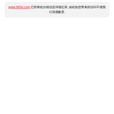
www.365jz.com
已经将此出错信息详细记录, 由此给您带来的访问不便我
们深感歉意.