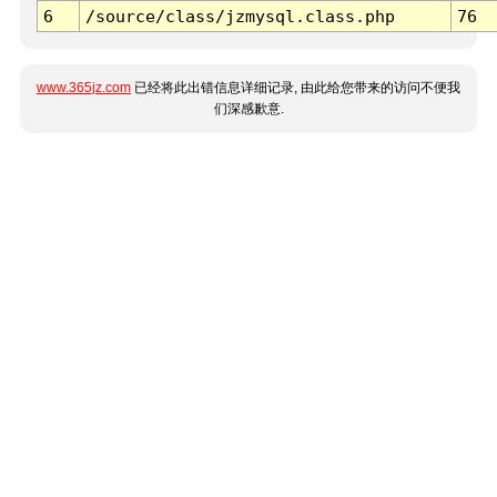
6
/source/class/jzmysql.class.php
76
www.365jz.com
已经将此出错信息详细记录, 由此给您带来的访问不便我
们深感歉意.