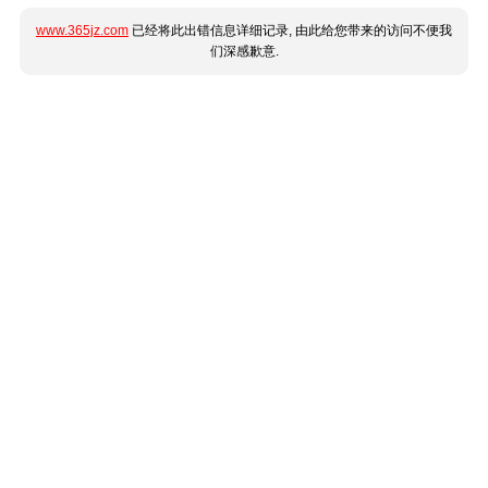
www.365jz.com
已经将此出错信息详细记录, 由此给您带来的访问不便我
们深感歉意.