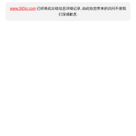
www.365jz.com
已经将此出错信息详细记录, 由此给您带来的访问不便我
们深感歉意.