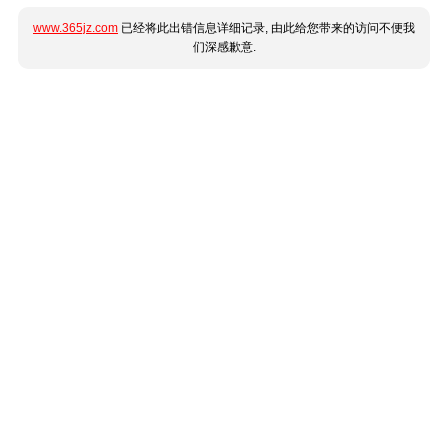
www.365jz.com
已经将此出错信息详细记录, 由此给您带来的访问不便我
们深感歉意.