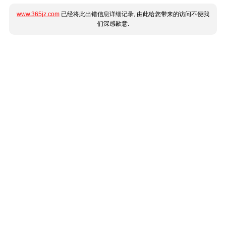
www.365jz.com
已经将此出错信息详细记录, 由此给您带来的访问不便我
们深感歉意.