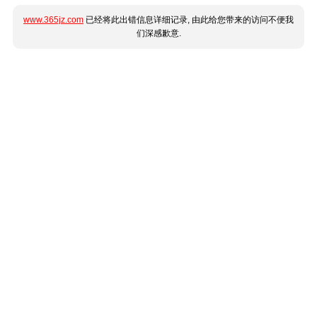
www.365jz.com
已经将此出错信息详细记录, 由此给您带来的访问不便我
们深感歉意.