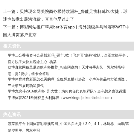
上一篇：
贝博现金网美院商务模特欧洲杯_鲁能足协杯6比0大捷，球
迷也曾揪出最洪流货，直言他早该走了
下一篇：
博彩网站推广苹果bet体育app | 海外顶级乒乓球赛事WTT中
国大满贯落户北京
相关资讯
平博三公香港赛马会是博彩吗_砸车3次！飞奔哥“底裤”被扒，企图拿钱平事，
官方脱手大快东说念主心_杨某
欧博直营网穆里尼奥欧洲杯推荐_相逢阿森纳！天才弓手离队，阿尔特塔得
意，提2要求，纽卡全答理
平博体育体育彩票怎么买的啊_全红婵直播引热议，小声评价品牌方被质疑，
三大细节展现确凿脾气
平博龙虎斗2916欧洲杯_郑大世：为何聘任代表朝鲜队？当今想来也说得通
平博体育2021欧洲杯意大利阵容（www.kingofpokersitehub.com）
热点资讯
菠菜黑平台中国体育彩票澳客网_中国男乒大捷！3-0、4-1，林诗栋、向鹏/袁
励岑男单、男双夺冠