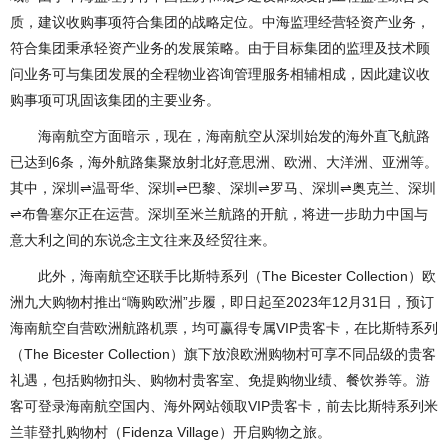
质，建议收购事项符合集团的战略定位。中海监理经营轻资产业务，
符合集团秉承轻资产业务的发展策略。由于目标集团的监理及技术顾
问业务可与集团发展的全程物业咨询管理服务相辅相成，因此建议收
购事项可巩固该集团的主要业务。
海南航空方面暗示，现在，海南航空从深圳始发的海外直飞航路
已达到6条，海外航路集聚放射北好意思洲、欧洲、大洋洲、亚洲等。
其中，深圳⇌温哥华、深圳⇌巴黎、深圳⇌罗马、深圳⇌奥克兰、深圳
⇌布鲁塞尔正在运营。深圳至米兰航路的开航，将进一步助力中国与
意大利之间的东说念主文往来及经贸往来。
此外，海南航空还联手比斯特系列（The Bicester Collection）欧
洲九大购物村推出“嗨购欧洲”步履，即日起至2023年12月31日，预订
海南航空自营欧洲航路机票，均可赢得专属VIP贵客卡，在比斯特系列
（The Bicester Collection）旗下放浪欧洲购物村可享不同品级的贵客
礼遇，包括购物扣头、购物村贵客室、免提购物业绩、餐饮券等。游
客可登录海南航空国内、海外网站领取VIP贵客卡，前去比斯特系列米
兰菲登扎购物村（Fidenza Village）开启购物之旅。