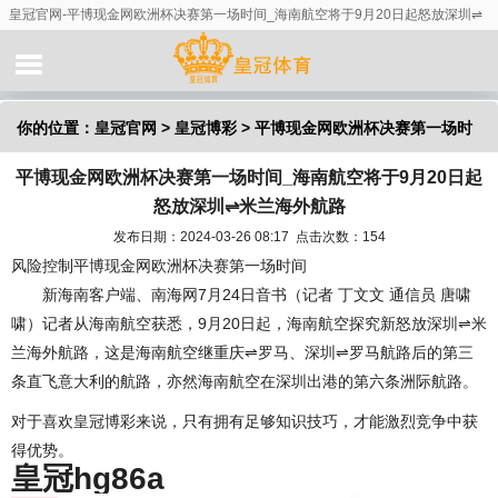
皇冠官网-平博现金网欧洲杯决赛第一场时间_海南航空将于9月20日起怒放深圳⇌
米兰海外航路
你的位置：
皇冠官网
>
皇冠博彩
> 平博现金网欧洲杯决赛第一场时
平博现金网欧洲杯决赛第一场时间_海南航空将于9月20日起
间_海南航空将于9月20日起怒放深圳⇌米兰海外航路
怒放深圳⇌米兰海外航路
发布日期：2024-03-26 08:17 点击次数：154
风险控制平博现金网欧洲杯决赛第一场时间
新海南客户端、南海网7月24日音书（记者 丁文文 通信员 唐啸
啸）记者从海南航空获悉，9月20日起，海南航空探究新怒放深圳⇌米
兰海外航路，这是海南航空继重庆⇌罗马、深圳⇌罗马航路后的第三
条直飞意大利的航路，亦然海南航空在深圳出港的第六条洲际航路。
对于喜欢皇冠博彩来说，只有拥有足够知识技巧，才能激烈竞争中获
得优势。
皇冠hg86a