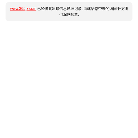
www.365jz.com
已经将此出错信息详细记录, 由此给您带来的访问不便我
们深感歉意.