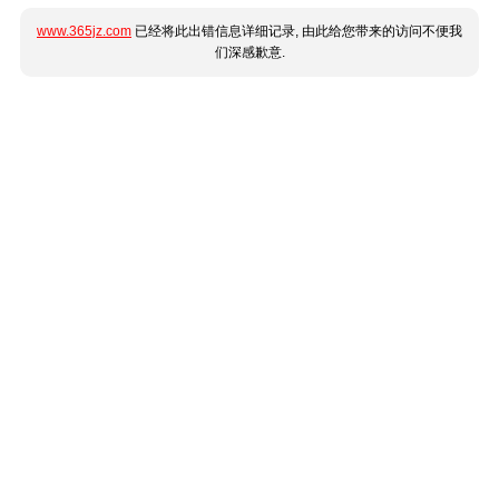
www.365jz.com
已经将此出错信息详细记录, 由此给您带来的访问不便我
们深感歉意.