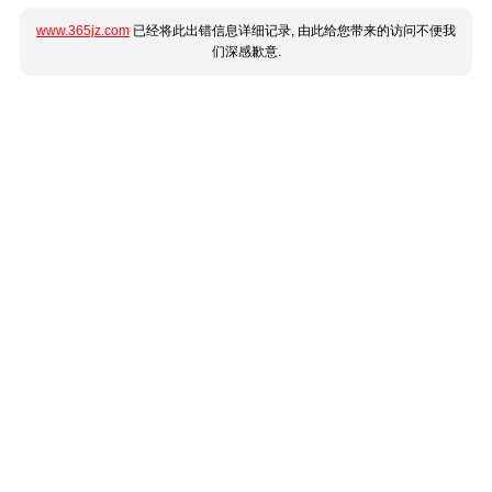
www.365jz.com
已经将此出错信息详细记录, 由此给您带来的访问不便我
们深感歉意.