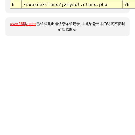
6
/source/class/jzmysql.class.php
76
www.365jz.com
已经将此出错信息详细记录, 由此给您带来的访问不便我
们深感歉意.