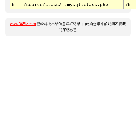
6
/source/class/jzmysql.class.php
76
www.365jz.com
已经将此出错信息详细记录, 由此给您带来的访问不便我
们深感歉意.