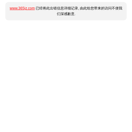
www.365jz.com
已经将此出错信息详细记录, 由此给您带来的访问不便我
们深感歉意.