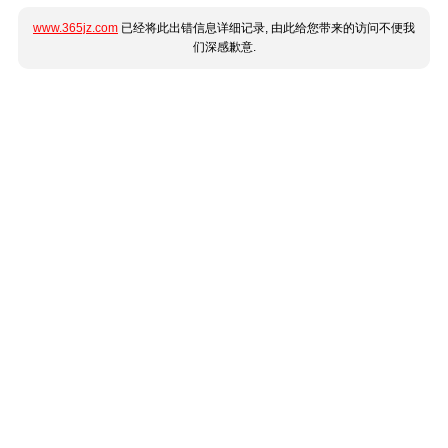
www.365jz.com
已经将此出错信息详细记录, 由此给您带来的访问不便我
们深感歉意.