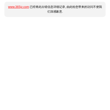
www.365jz.com
已经将此出错信息详细记录, 由此给您带来的访问不便我
们深感歉意.