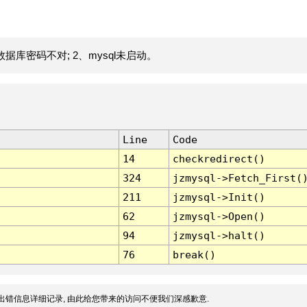
据库密码不对; 2、mysql未启动。
Line
Code
14
checkredirect()
324
jzmysql->Fetch_First(
211
jzmysql->Init()
62
jzmysql->Open()
94
jzmysql->halt()
76
break()
出错信息详细记录, 由此给您带来的访问不便我们深感歉意.