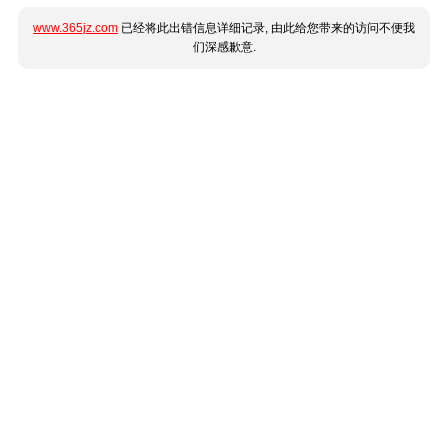
www.365jz.com
已经将此出错信息详细记录, 由此给您带来的访问不便我
们深感歉意.