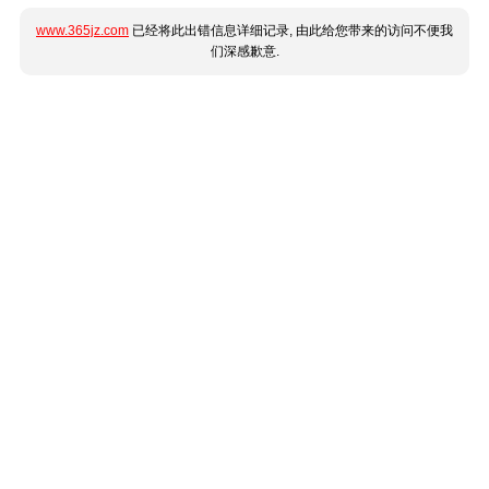
www.365jz.com
已经将此出错信息详细记录, 由此给您带来的访问不便我
们深感歉意.