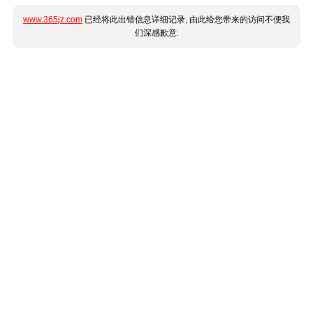
www.365jz.com
已经将此出错信息详细记录, 由此给您带来的访问不便我
们深感歉意.