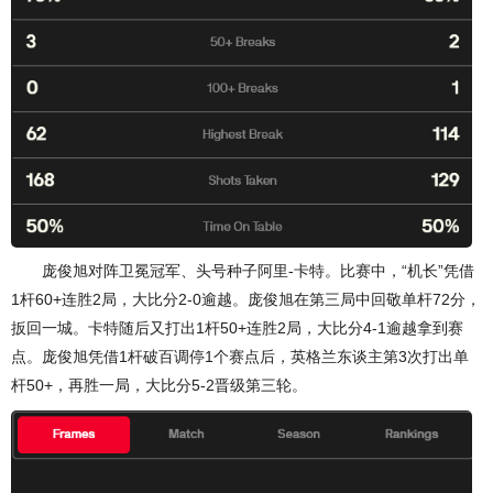
庞俊旭对阵卫冕冠军、头号种子阿里-卡特。比赛中，“机长”凭借
1杆60+连胜2局，大比分2-0逾越。庞俊旭在第三局中回敬单杆72分，
扳回一城。卡特随后又打出1杆50+连胜2局，大比分4-1逾越拿到赛
点。庞俊旭凭借1杆破百调停1个赛点后，英格兰东谈主第3次打出单
杆50+，再胜一局，大比分5-2晋级第三轮。