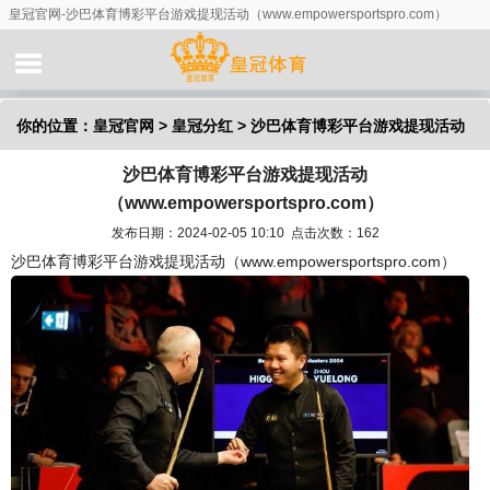
皇冠官网-沙巴体育博彩平台游戏提现活动（www.empowersportspro.com）
你的位置：
皇冠官网
>
皇冠分红
> 沙巴体育博彩平台游戏提现活动
沙巴体育博彩平台游戏提现活动
（www.empowersportspro.com）
（www.empowersportspro.com）
发布日期：2024-02-05 10:10 点击次数：162
沙巴体育博彩平台游戏提现活动（www.empowersportspro.com）