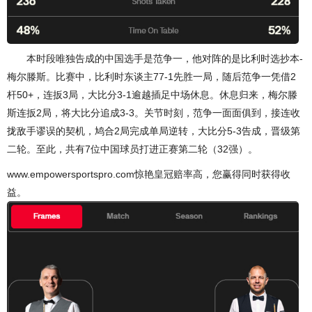
本时段唯独告成的中国选手是范争一，他对阵的是比利时选抄本-
梅尔滕斯。比赛中，比利时东谈主77-1先胜一局，随后范争一凭借2
杆50+，连扳3局，大比分3-1逾越插足中场休息。休息归来，梅尔滕
斯连扳2局，将大比分追成3-3。关节时刻，范争一面面俱到，接连收
拢敌手谬误的契机，鸠合2局完成单局逆转，大比分5-3告成，晋级第
二轮。至此，共有7位中国球员打进正赛第二轮（32强）。
www.empowersportspro.com惊艳皇冠赔率高，您赢得同时获得收
益。