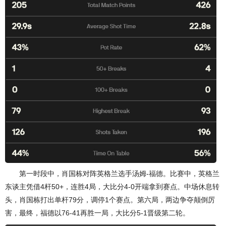
第一时段中，肖国栋对阵英格兰选手汤姆-福德。比赛中，英格兰
东谈主凭借4杆50+，连胜4局，大比分4-0开端拿到赛点。中场休息转
头，肖国栋打出单杆79分，调停1个赛点。第六局，两边争夺颠倒厉
害，最终，福德以76-41再胜一局，大比分5-1晋级第二轮。