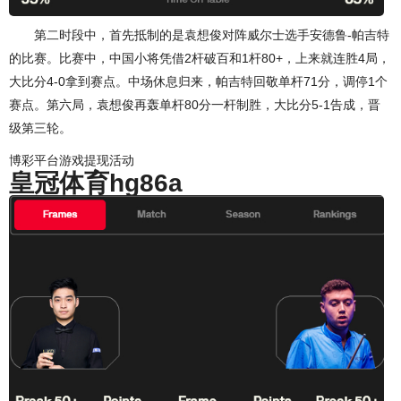
第二时段中，首先抵制的是袁想俊对阵威尔士选手安德鲁-帕吉特
的比赛。比赛中，中国小将凭借2杆破百和1杆80+，上来就连胜4局，
大比分4-0拿到赛点。中场休息归来，帕吉特回敬单杆71分，调停1个
赛点。第六局，袁想俊再轰单杆80分一杆制胜，大比分5-1告成，晋
级第三轮。
博彩平台游戏提现活动
皇冠体育hg86a