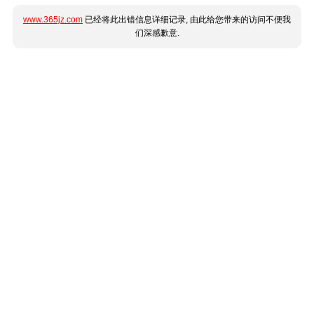
www.365jz.com
已经将此出错信息详细记录, 由此给您带来的访问不便我
们深感歉意.