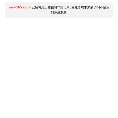
www.365jz.com
已经将此出错信息详细记录, 由此给您带来的访问不便我
们深感歉意.