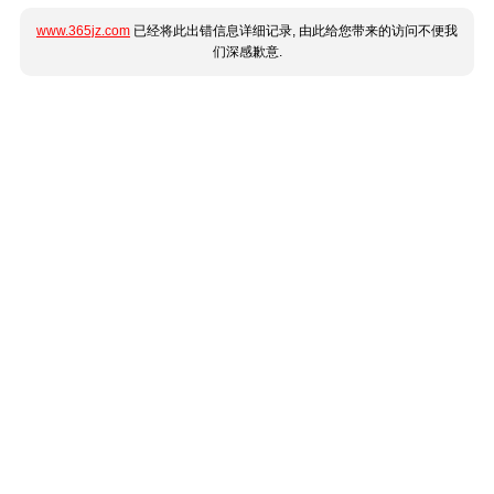
www.365jz.com
已经将此出错信息详细记录, 由此给您带来的访问不便我
们深感歉意.