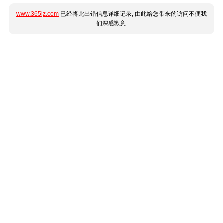
www.365jz.com
已经将此出错信息详细记录, 由此给您带来的访问不便我
们深感歉意.