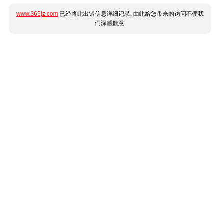
www.365jz.com
已经将此出错信息详细记录, 由此给您带来的访问不便我
们深感歉意.