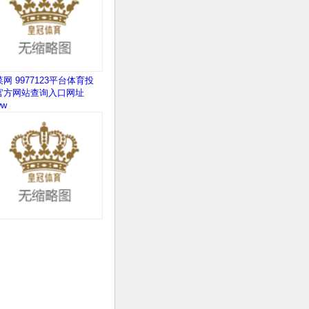
网 9977123平台体育投
官方网站查询入口网址
w