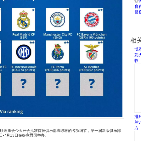
◎
育
督
相
博
彩大
收
排
兰
方
外足联理事会今天开会批准首届俱乐部寰球杯的各项细节，第一届新版俱乐部
5日-7月13日在好意思国举办。