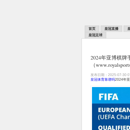
首页
皇冠直播
皇冠足球
2024年亚博棋
（www.royalsport
发布日期：2025-07-30 
皇冠体育靠谱吗
2024年亚