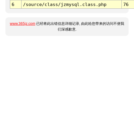
6
/source/class/jzmysql.class.php
76
www.365jz.com
已经将此出错信息详细记录, 由此给您带来的访问不便我
们深感歉意.