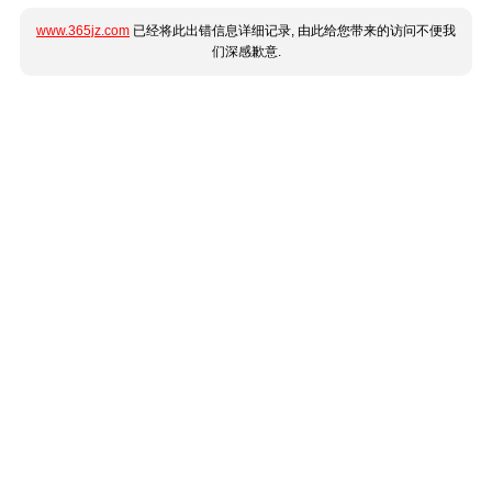
www.365jz.com
已经将此出错信息详细记录, 由此给您带来的访问不便我
们深感歉意.