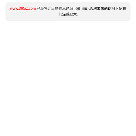
www.365jz.com
已经将此出错信息详细记录, 由此给您带来的访问不便我
们深感歉意.