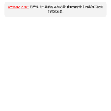
www.365jz.com
已经将此出错信息详细记录, 由此给您带来的访问不便我
们深感歉意.