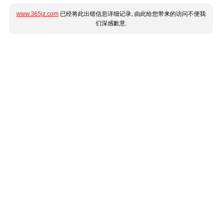
www.365jz.com
已经将此出错信息详细记录, 由此给您带来的访问不便我
们深感歉意.