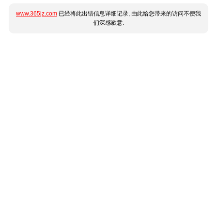
www.365jz.com
已经将此出错信息详细记录, 由此给您带来的访问不便我
们深感歉意.