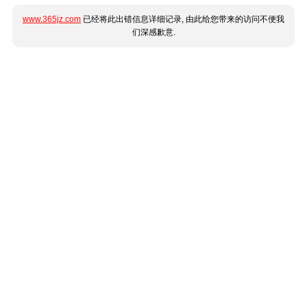
www.365jz.com
已经将此出错信息详细记录, 由此给您带来的访问不便我
们深感歉意.